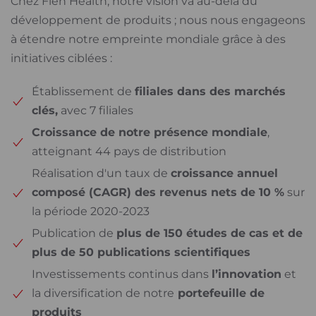
Chez Flen Health, notre vision va au-delà du
développement de produits ; nous nous engageons
à étendre notre empreinte mondiale grâce à des
initiatives ciblées :
Établissement de
filiales dans des marchés
clés,
avec 7 filiales
Croissance de notre présence mondiale
,
atteignant 44 pays de distribution
Réalisation d'un taux de
croissance annuel
composé (CAGR) des revenus nets de 10 %
sur
la période 2020-2023
Publication de
plus de 150 études de cas et de
plus de 50 publications scientifiques
Investissements continus dans
l’innovation
et
la diversification de notre
portefeuille de
produits