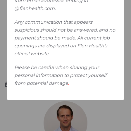
from email addresses ending in
@flenhealth.com.
Any communication that appears
suspicious should not be answered, and no
payment should be made. All current job
openings are displayed on Flen Health’s
Robrecht Sollie
official website.
Observateur
Please be careful when sharing your
personal information to protect yourself
from potential damage
.
Équipe de direction exécutive