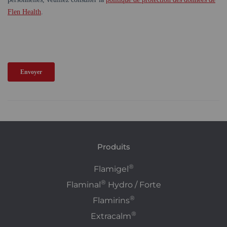
Produits
®
Flamigel
®
Flaminal
Hydro / Forte
®
Flamirins
®
Extracalm