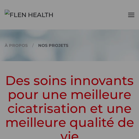
Accéder au contenu principal
À PROPOS
NOS PROJETS
Des soins innovants
pour une meilleure
cicatrisation et une
meilleure qualité de
vie