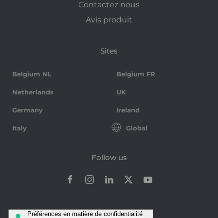
Contactez nous
Avis produit
Sites
Belgium NL
Belgium FR
Netherlands
UK
Germany
Ireland
Italy
Global
Follow us