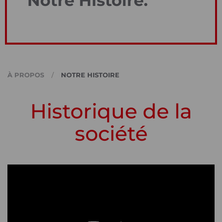
Notre Histoire.
À PROPOS
NOTRE HISTOIRE
Historique de la
société