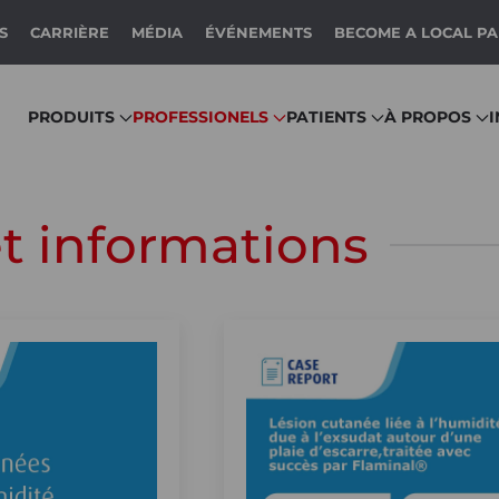
S
CARRIÈRE
MÉDIA
ÉVÉNEMENTS
BECOME A LOCAL P
PRODUITS
PROFESSIONELS
PATIENTS
À PROPOS
t informations