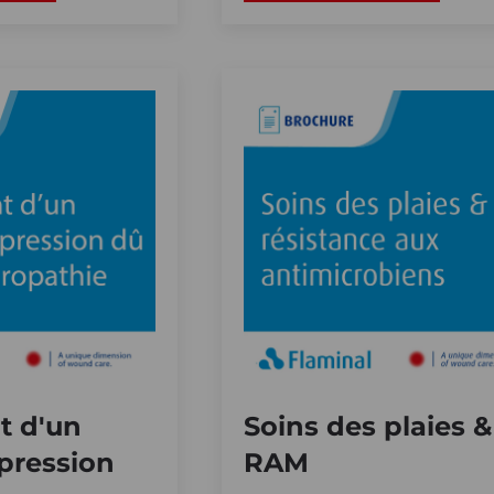
t d'un
Soins des plaies &
 pression
RAM