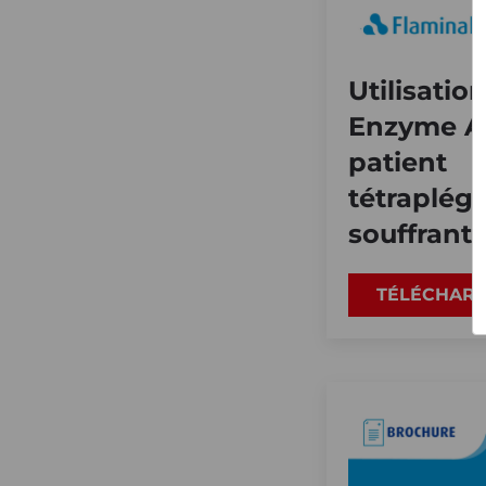
Utilisatio
Enzyme A
patient
tétraplég
souffrant 
TÉLÉCHAR