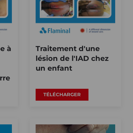
e à
Traitement d'une
lésion de l'IAD chez
un enfant
rre
TÉLÉCHARGER