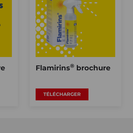
®
re
Flamirins
brochure
TÉLÉCHARGER