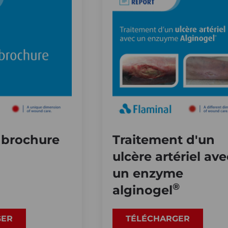
brochure
Traitement d'un
ulcère artériel ave
un enzyme
®
alginogel
GER
TÉLÉCHARGER