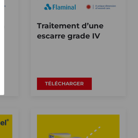
 à
Traitement d’une
e
escarre grade IV
TÉLÉCHARGER