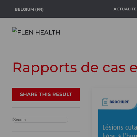
ACTUALITÉ
BELGIUM (FR)
Accéder au contenu principal
Rapports de cas e
SHARE THIS RESULT