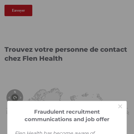
Trouvez votre personne de contact
chez Flen Health
×
Fraudulent recruitment
communications and job offer
Flen Health has become aware of