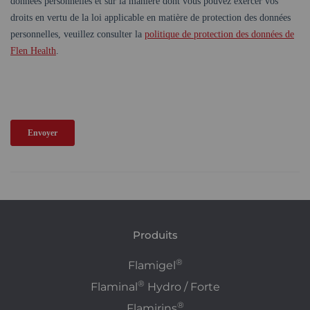
Produits
®
Flamigel
®
Flaminal
Hydro / Forte
®
Flamirins