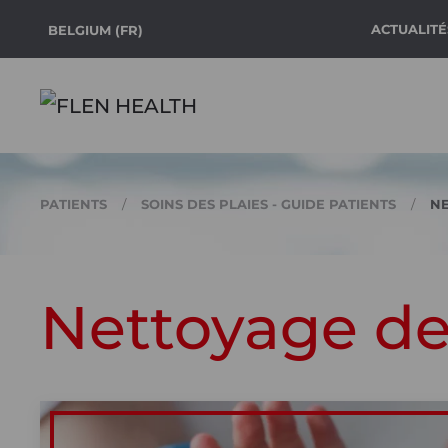
ACTUALITÉ
BELGIUM (FR)
Accéder au contenu principal
PATIENTS
SOINS DES PLAIES - GUIDE PATIENTS
NE
Nettoyage de 