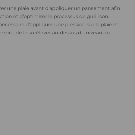
yer une plaie avant d’appliquer un pansement afin
ection et d’optimiser le processus de guérison.
r nécessaire d’appliquer une pression sur la plaie et
embre, de le surélever au-dessus du niveau du