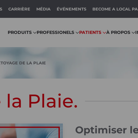
S
CARRIÈRE
MÉDIA
ÉVÉNEMENTS
BECOME A LOCAL P
PRODUITS
PROFESSIONELS
PATIENTS
À PROPOS
TOYAGE DE LA PLAIE
la Plaie.
Optimiser l