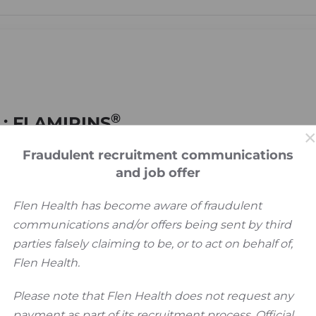
®
: FLAMIRINS
Fraudulent recruitment communications
and job offer
Flen Health has become aware of fraudulent
communications and/or offers being sent by third
parties falsely claiming to be, or to act on behalf of,
Flen Health.
Please note that Flen Health does not request any
payment as part of its recruitment process. Official