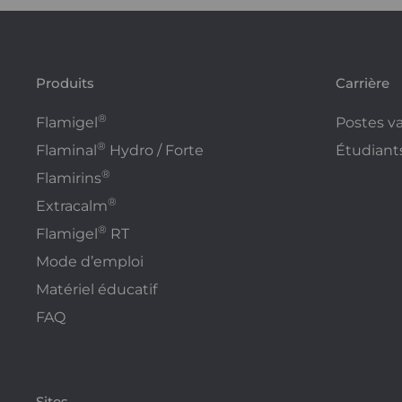
Produits
Carrière
®
Flamigel
Postes v
®
Flaminal
Hydro / Forte
Étudiant
®
Flamirins
®
Extracalm
®
Flamigel
RT
Mode d’emploi
Matériel éducatif
FAQ
Sites