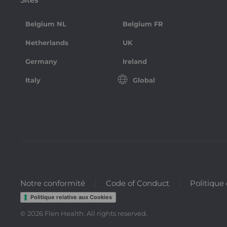
Belgium NL
Belgium FR
Netherlands
UK
Germany
Ireland
Italy
Global
Notre conformité
Code of Conduct
Politique
Politique relative aux Cookies
©
2026
Flen Health. All rights reserved.